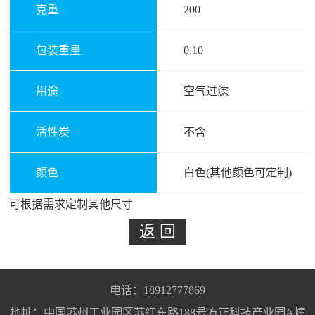
克重
200
包装重量
0.10
用途
空气过滤
活性炭
不含
颜色
白色(其他颜色可定制)
可根据需求定制其他尺寸
电话：18912777869
地址：中国苏州工业园区苏红东路188号方正科技产业园A幢