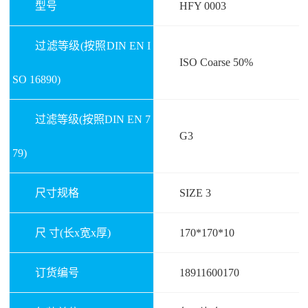
型号
HFY 0003
过滤等级(按照DIN EN I
ISO Coarse 50%
SO 16890)
过滤等级(按照DIN EN 7
G3
79)
尺寸规格
SIZE 3
尺 寸(长x宽x厚)
170*170*10
订货编号
18911600170