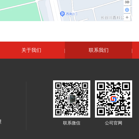
关于我们
联系我们
幢
联系微信
公司官网