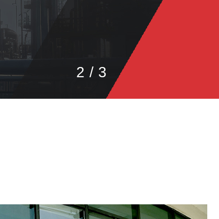
2
/
3