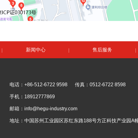
新闻中心
售后服务
电话：+86-512-6722 9598
传真：0512-6722 8598
手机：18912777869
邮箱：info@hegu-industry.com
地址：中国苏州工业园区苏红东路188号方正科技产业园A