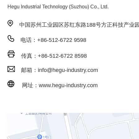
Hegu Industrial Technology (Suzhou) Co., Ltd.
中国苏州工业园区苏红东路188号方正科技产业园
电话：+86-512-6722 9598
传真：+86-512-6722 8598
邮箱：info@hegu-industry.com
网址：www.hegu-industry.com